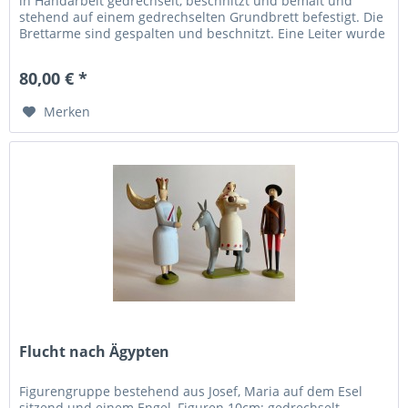
in Handarbeit gedrechselt, beschnitzt und bemalt und
stehend auf einem gedrechselten Grundbrett befestigt. Die
Brettarme sind gespalten und beschnitzt. Eine Leiter wurde
vom...
80,00 € *
Merken
Flucht nach Ägypten
Figurengruppe bestehend aus Josef, Maria auf dem Esel
sitzend und einem Engel, Figuren 10cm; gedrechselt,