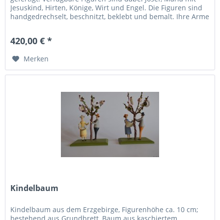
Jesuskind, Hirten, Könige, Wirt und Engel. Die Figuren sind
handgedrechselt, beschnitzt, beklebt und bemalt. Ihre Arme
sind vom...
420,00 € *
Merken
Kindelbaum
Kindelbaum aus dem Erzgebirge, Figurenhöhe ca. 10 cm;
bestehend aus Grundbrett, Baum aus kaschiertem