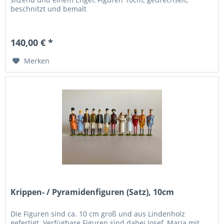
beschnitzt und bemalt
140,00 € *
Merken
Krippen- / Pyramidenfiguren (Satz), 10cm
Die Figuren sind ca. 10 cm groß und aus Lindenholz
gefertigt. Verfügbare Figuren sind dabei Josef, Maria mit