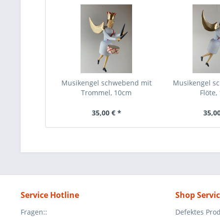
Musikengel schwebend mit
Musikengel s
Trommel, 10cm
Flöte,
35,00 € *
35,00
Service Hotline
Shop Servi
Fragen::
Defektes Pro