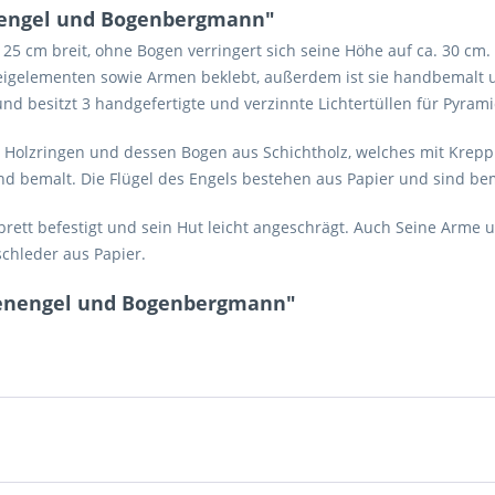
nengel und Bogenbergmann"
 25 cm breit, ohne Bogen verringert sich seine Höhe auf ca. 30 cm.
eigelementen sowie Armen beklebt, außerdem ist sie handbemalt u
und besitzt 3 handgefertigte und verzinnte Lichtertüllen für Pyram
 Holzringen und dessen Bogen aus Schichtholz, welches mit Krepp
d bemalt. Die Flügel des Engels bestehen aus Papier und sind bem
rett befestigt und sein Hut leicht angeschrägt. Auch Seine Arme
chleder aus Papier.
genengel und Bogenbergmann"