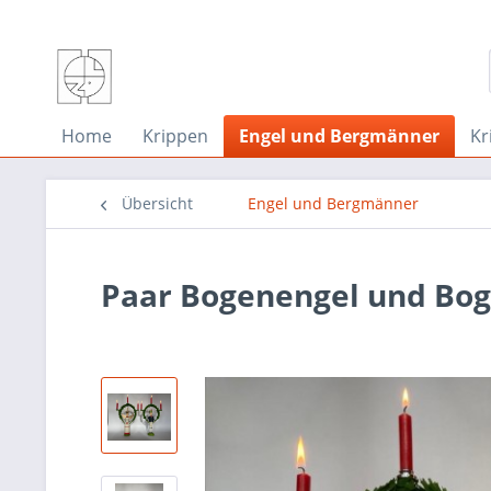
Home
Krippen
Engel und Bergmänner
Kr
Übersicht
Engel und Bergmänner
Paar Bogenengel und B