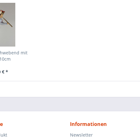
chwebend mit
 10cm
 € *
ce
Informationen
dukt
Newsletter