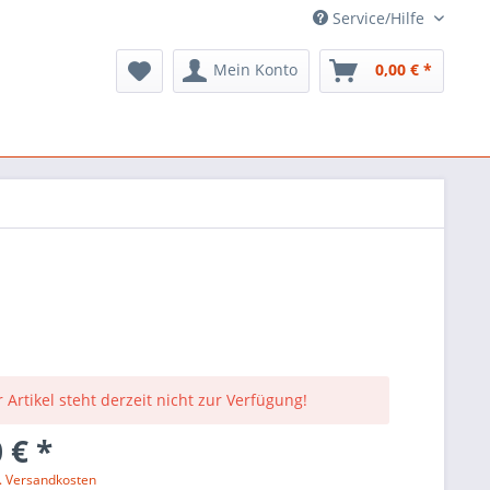
Service/Hilfe
Mein Konto
0,00 € *
 Artikel steht derzeit nicht zur Verfügung!
 € *
l. Versandkosten