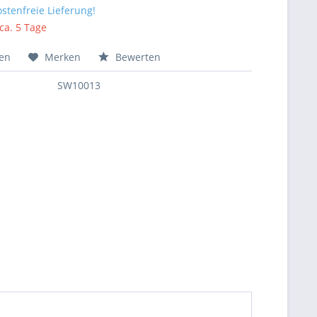
stenfreie Lieferung!
 ca. 5 Tage
hen
Merken
Bewerten
SW10013