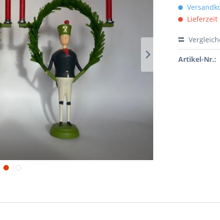
Versandko
Lieferzeit
Vergleic
Artikel-Nr.: